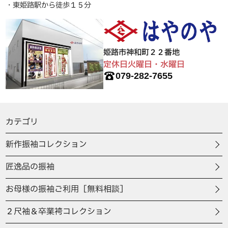
・東姫路駅から徒歩１５分
姫路市神和町２２番地
定休日火曜日・水曜日
079-282-7655
カテゴリ
新作振袖コレクション
匠逸品の振袖
お母様の振袖ご利用［無料相談］
２尺袖＆卒業袴コレクション