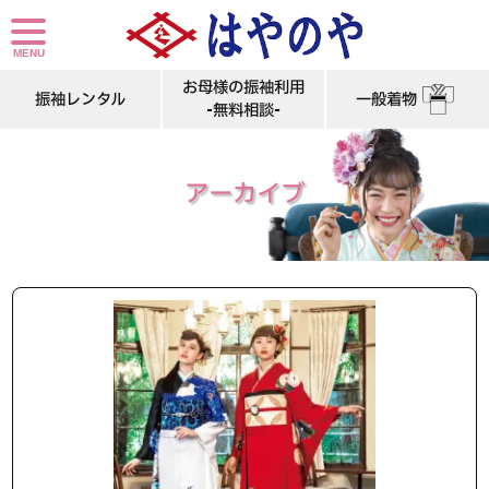
お母様の振袖利用
振袖レンタル
一般着物
-無料相談-
アーカイブ