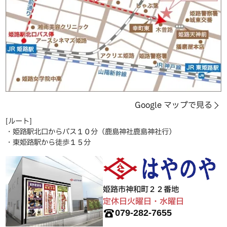
Google マップで見る
[ルート]
・姫路駅北口からバス１０分（鹿島神社鹿島神社行）
・東姫路駅から徒歩１５分
姫路市神和町２２番地
定休日火曜日・水曜日
079-282-7655