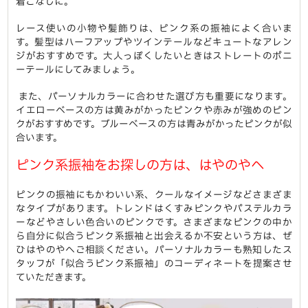
着こなしに。
レース使いの小物や髪飾りは、ピンク系の振袖によく合いま
す。髪型はハーフアップやツインテールなどキュートなアレン
ジがおすすめです。大人っぽくしたいときはストレートのポニ
ーテールにしてみましょう。
また、パーソナルカラーに合わせた選び方も重要になります。
イエローベースの方は黄みがかったピンクや赤みが強めのピン
クがおすすめです。ブルーベースの方は青みがかったピンクが似
合います。
ピンク系振袖をお探しの方は、はやのやへ
ピンクの振袖にもかわいい系、クールなイメージなどさまざま
なタイプがあります。トレンドはくすみピンクやパステルカラ
ーなどやさしい色合いのピンクです。さまざまなピンクの中か
ら自分に似合うピンク系振袖と出会えるか不安という方は、ぜ
ひはやのやへご相談ください。パーソナルカラーも熟知したス
タッフが「似合うピンク系振袖」のコーディネートを提案させ
ていただきます。