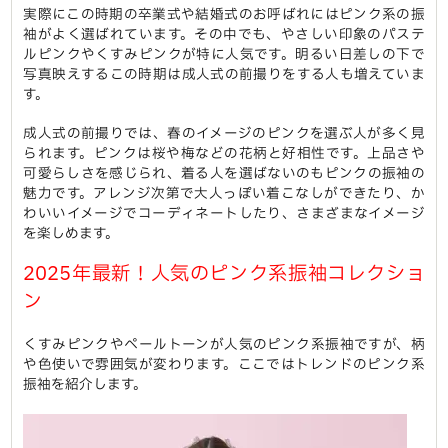
実際にこの時期の卒業式や結婚式のお呼ばれにはピンク系の振
袖がよく選ばれています。その中でも、やさしい印象のパステ
ルピンクやくすみピンクが特に人気です。明るい日差しの下で
写真映えするこの時期は成人式の前撮りをする人も増えていま
す。
成人式の前撮りでは、春のイメージのピンクを選ぶ人が多く見
られます。ピンクは桜や梅などの花柄と好相性です。上品さや
可愛らしさを感じられ、着る人を選ばないのもピンクの振袖の
魅力です。アレンジ次第で大人っぽい着こなしができたり、か
わいいイメージでコーディネートしたり、さまざまなイメージ
を楽しめます。
2025年最新！人気のピンク系振袖コレクショ
ン
くすみピンクやペールトーンが人気のピンク系振袖ですが、柄
や色使いで雰囲気が変わります。ここではトレンドのピンク系
振袖を紹介します。