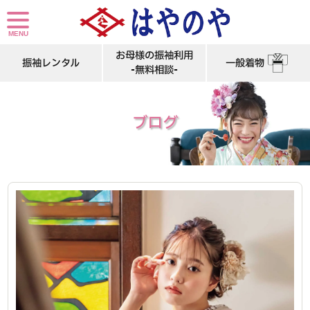
ピンク系振袖は春にぴったり！人気のデザインを紹介します
お母様の振袖利用
振袖レンタル
一般着物
-無料相談-
ブログ