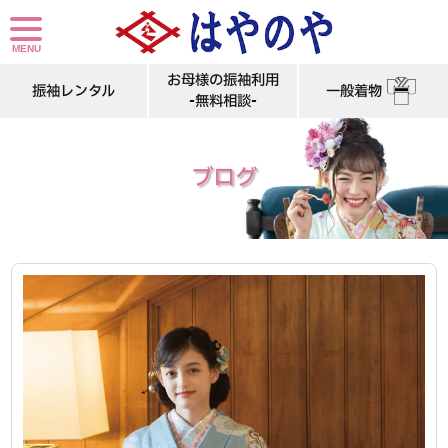
新生活を前に見直そう！振袖のメンテナンスと収納完全ガイド
お母様の振袖利用
振袖レンタル
一般着物
-無料相談-
ブログ