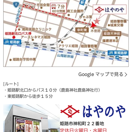
Google マップで見る
[ルート]
・姫路駅北口からバス１０分（鹿島神社鹿島神社行）
・東姫路駅から徒歩１５分
姫路市神和町２２番地
定休日火曜日・水曜日