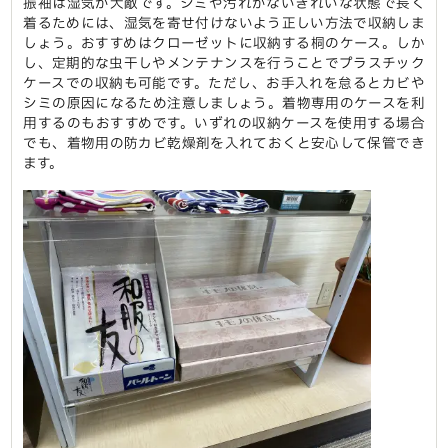
振袖は湿気が大敵です。シミや汚れがないきれいな状態で長く
着るためには、湿気を寄せ付けないよう正しい方法で収納しま
しょう。おすすめはクローゼットに収納する桐のケース。しか
し、定期的な虫干しやメンテナンスを行うことでプラスチック
ケースでの収納も可能です。ただし、お手入れを怠るとカビや
シミの原因になるため注意しましょう。着物専用のケースを利
用するのもおすすめです。いずれの収納ケースを使用する場合
でも、着物用の防カビ乾燥剤を入れておくと安心して保管でき
ます。