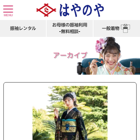
お母様の振袖利用
振袖レンタル
一般着物
-無料相談-
アーカイブ