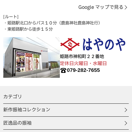
Google マップで見る
[ルート]
・姫路駅北口からバス１０分（鹿島神社鹿島神社行）
・東姫路駅から徒歩１５分
姫路市神和町２２番地
定休日火曜日・水曜日
079-282-7655
カテゴリ
新作振袖コレクション
匠逸品の振袖