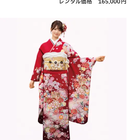
レンタル価格
165,000
円