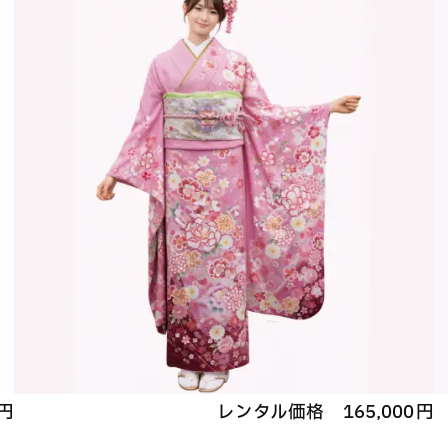
円
レンタル価格
165,000
円