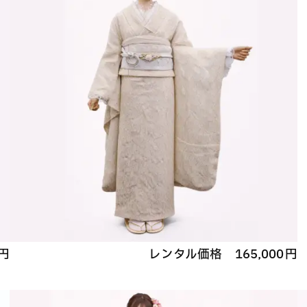
円
レンタル価格
165,000
円