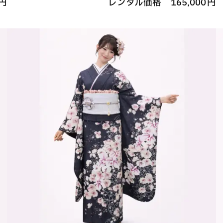
円
レンタル価格
165,000
円