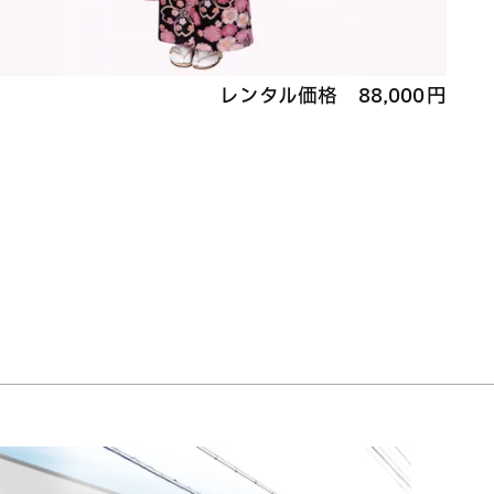
レンタル価格
88,000
円