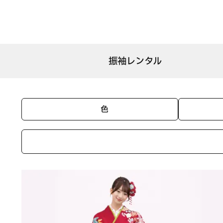
振袖レンタル
色