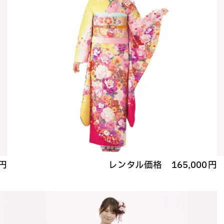
円
レンタル価格
165,000
円