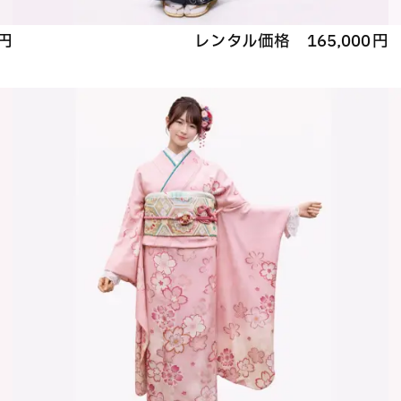
円
レンタル価格
165,000
円