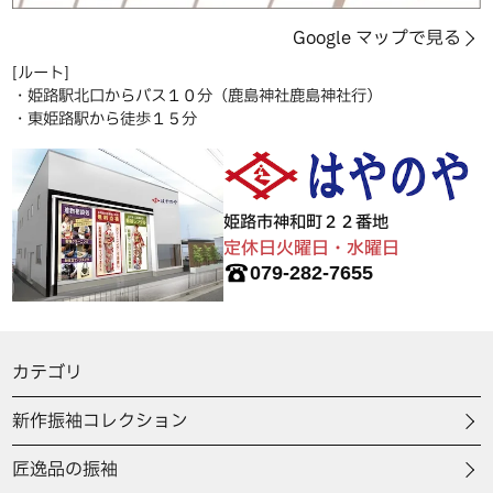
Google マップで見る
[ルート]
・姫路駅北口からバス１０分（鹿島神社鹿島神社行）
・東姫路駅から徒歩１５分
姫路市神和町２２番地
定休日火曜日・水曜日
079-282-7655
カテゴリ
新作振袖コレクション
匠逸品の振袖