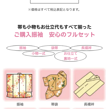
※価格はすべて税込表記となります。
帯も小物もお仕立代もすべて揃った
ご購入振袖 安心のフルセット
振袖
袋帯
長襦袢
小物一式
お仕立て
裏地一式
振袖
帯袋
長襦袢