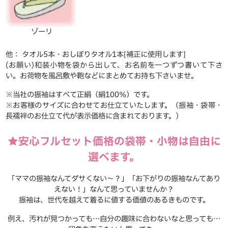
ゾーリ
他： タオル5本・おしぼりタオル1本[補正に使用します]
(お願い)和装小物を袋から出して、お名前を一つずつ書いて下さ
い。お荷物を風呂敷や鞄などにまとめてお持ち下さいませ。
※当社の振袖はすべて正絹（絹100％）です。
※お客様のサイズに合わせてお仕立ていたします。（振袖・袋帯・
長襦袢のお仕立て代が表示価格に含まれております。）
★安心フルセット価格の袋帯・小物は自由に
選べます。
「ママの振袖なんてダサくない～？」「お下がりの振袖なんてあり
えない！」なんて思っていませんか？
振袖は、世代を越えて着るに値する価値のあるきものです。
例え、汚れが見つかっても…自分の趣味に合わないなと思っても…