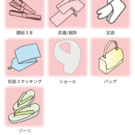
腰紐３本
肌着/裾除
足袋
和装スタッキング
ショール
バッグ
ゾーリ