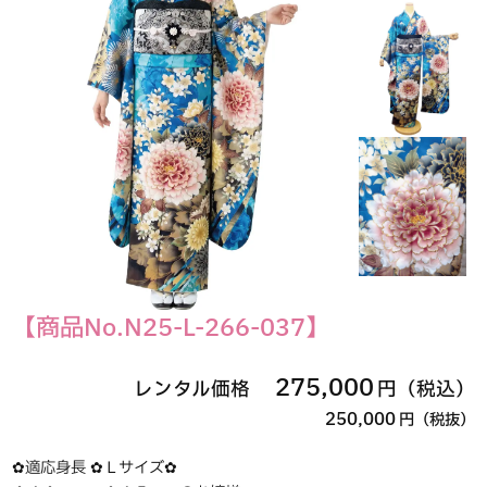
【商品No.N25-L-266-037】
275,000
レンタル価格
円（税込）
250,000
円（税抜）
✿適応身長 ✿Ｌサイズ✿