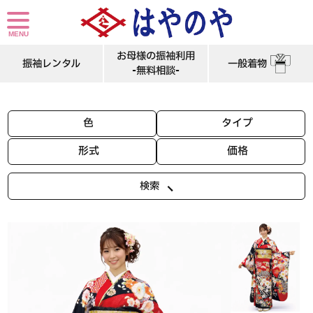
姫路市の成人式で振袖レンタル。身長の高いお嬢様にもピッタリのLLサイズの振袖レンタルです。高級感のある赤色に辻が花の古典の振袖レンタルです。
お母様の振袖利用
振袖レンタル
一般着物
-無料相談-
色
タイプ
形式
価格
検索