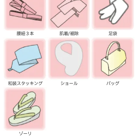
腰紐３本
肌着/裾除
足袋
和装スタッキング
ショール
バッグ
ゾーリ