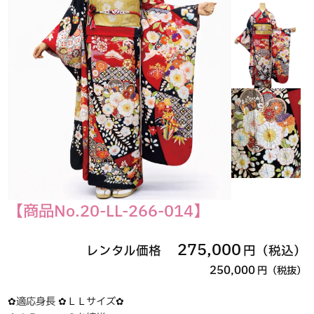
【商品No.20-LL-266-014】
275,000
レンタル価格
円（税込）
250,000
円（税抜）
✿適応身長 ✿ＬＬサイズ✿