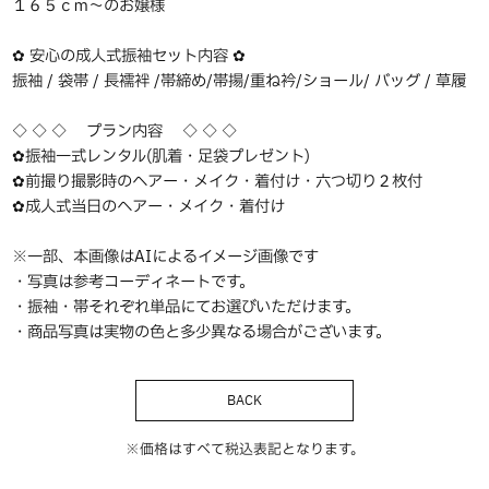
１６５ｃｍ〜のお嬢様
✿ 安心の成人式振袖セット内容 ✿
振袖 / 袋帯 / 長襦袢 /帯締め/帯揚/重ね衿/ショール/ バッグ / 草履
◇ ◇ ◇ プラン内容 ◇ ◇ ◇
✿振袖一式レンタル(肌着・足袋プレゼント)
✿前撮り撮影時のヘアー・メイク・着付け・六つ切り２枚付
✿成人式当日のヘアー・メイク・着付け
※一部、本画像はAIによるイメージ画像です
・写真は参考コーディネートです。
・振袖・帯それぞれ単品にてお選びいただけます。
・商品写真は実物の色と多少異なる場合がございます。
BACK
※価格はすべて税込表記となります。