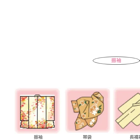
振袖
振袖
帯袋
長襦