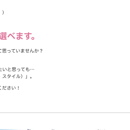
。）
選べます。
て思っていませんか？
たいと思っても…
リ・スタイル）」。
ください！