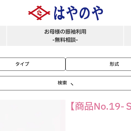
す。
お母様の振袖利用
-無料相談-
タイプ
形式
検索
【商品No.19-Ｓ