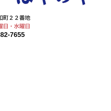
和町２２番地
曜日・水曜日
282-7655