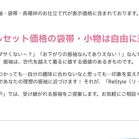
袖・袋帯・長襦袢のお仕立て代が表示価格に含まれております
ルセット価格の袋帯・小物は自由に
ダサくない～？」「お下がりの振袖なんてありえない！」なん
振袖は、世代を越えて着るに値する価値のあるきものです。
つかっても…自分の趣味に合わないなと思っても…印象を変え
あなたの理想の振袖に近づけます！ それが、「ReStyle（
や」では、受け継がれる振袖をご提案します。お気軽にご相談