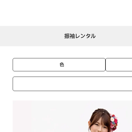
兵庫県姫路市、加古川市で振袖レンタルのお店です。小柄な方にもピッタリのSサイズの振袖レンタルです。黄色に水色のぼかし色のモダンな鶴の柄の振袖レンタルで
振袖レンタル
色