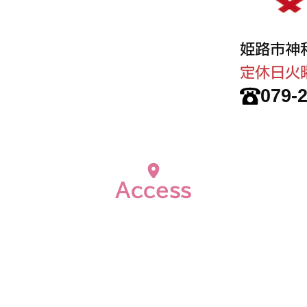
姫路市神
定休日火
079-
Access