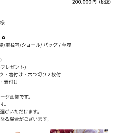
200,000
円（税抜）
様
 ✿
帯揚/重ね衿/ショール/ バッグ / 草履
◇
プレゼント)
ク・着付け・六つ切り２枚付
・着付け
メージ画像です。
す。
選びいただけます。
なる場合がございます。