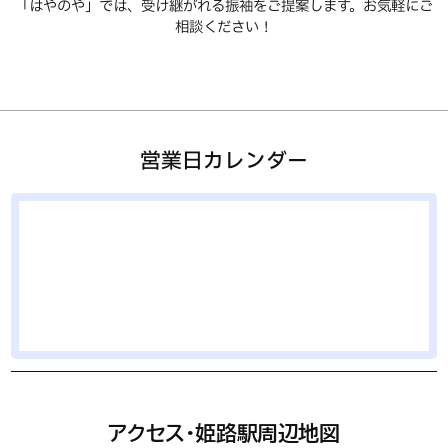
「はやのや」では、受け継がれる振袖をご提案します。お気軽にご
相談ください！
営業日カレンダー
アクセス・姫路駅周辺地図