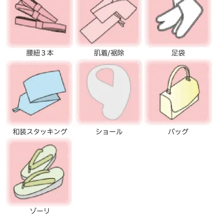
腰紐３本
肌着/裾除
足袋
和装スタッキング
ショール
バッグ
ゾーリ