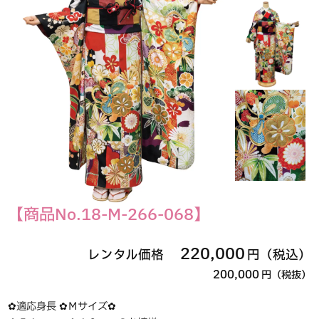
【商品No.18-M-266-068】
220,000
レンタル価格
円（税込）
200,000
円（税抜）
✿適応身長 ✿Ｍサイズ✿