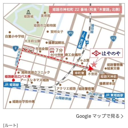
Google マップで見る
[ルート]