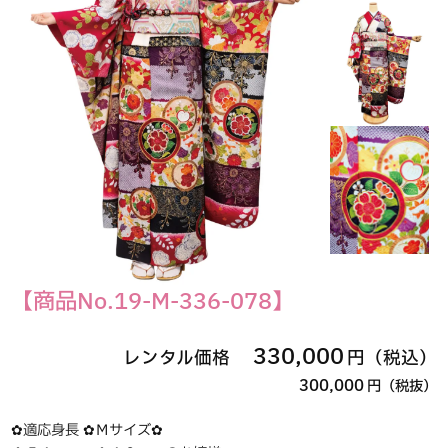
【商品No.19-M-336-078】
330,000
レンタル価格
円（税込）
300,000
円（税抜）
✿適応身長 ✿Ｍサイズ✿