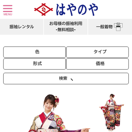
市松柄の振袖レンタル。姫路市の成人式で振袖レンタル受付中です。京都知事賞 赤・紫市松柄の高級振袖レンタルMサイズです。
お母様の振袖利用
振袖レンタル
一般着物
-無料相談-
色
タイプ
形式
価格
検索