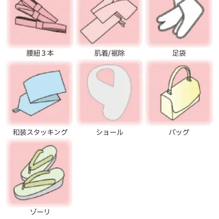
腰紐３本
肌着/裾除
足袋
和装スタッキング
ショール
バッグ
ゾーリ