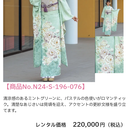
【商品No.N24-S-196-076】
清涼感のあるミントグリーンに、パステルの色使いがロマンティッ
ク。清楚なあじさいは見頃を迎え、アクセントの更紗文様を盛り立
てます。
220,000
レンタル価格
円（税込）