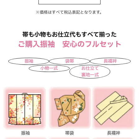
※価格はすべて税込表記となります。
帯も小物もお仕立代もすべて揃った
ご購入振袖 安心のフルセット
振袖
袋帯
長襦袢
小物一式
お仕立て
裏地一式
振袖
帯袋
長襦袢