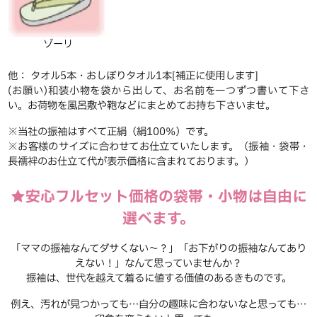
ゾーリ
他： タオル5本・おしぼりタオル1本[補正に使用します]
(お願い)和装小物を袋から出して、お名前を一つずつ書いて下さ
い。お荷物を風呂敷や鞄などにまとめてお持ち下さいませ。
※当社の振袖はすべて正絹（絹100％）です。
※お客様のサイズに合わせてお仕立ていたします。（振袖・袋帯・
長襦袢のお仕立て代が表示価格に含まれております。）
★安心フルセット価格の袋帯・小物は自由に
選べます。
「ママの振袖なんてダサくない～？」「お下がりの振袖なんてあり
えない！」なんて思っていませんか？
振袖は、世代を越えて着るに値する価値のあるきものです。
例え、汚れが見つかっても…自分の趣味に合わないなと思っても…