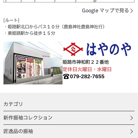
Google マップで見る
[ルート]
・姫路駅北口からバス１０分（鹿島神社鹿島神社行）
・東姫路駅から徒歩１５分
姫路市神和町２２番地
定休日火曜日・水曜日
079-282-7655
カテゴリ
新作振袖コレクション
匠逸品の振袖