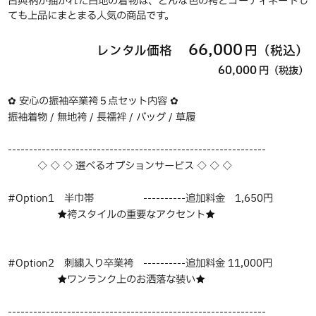
古典柄が描かれた白地の着物は、どんな色の袴とコーディネートし
ても上品にまとまる人気の商品です。
66,000
レンタル価格
円（税込）
60,000
円（税抜）
✿ 安心の振袖卒業袴５点セット内容 ✿
振袖着物 / 無地袴 / 長襦袢 / バッグ / 草履
-------------------------------------------------------------
◇ ◇ ◇ 選べるオプションサービス ◇ ◇ ◇
#Option1 半巾帯 ----------追加料金 1,650円
★袴スタイルの重要なアクセント★
#Option2 刺繍入り卒業袴 ----------追加料金 11,000円
★ワンランク上のお洒落な装い★
-------------------------------------------------------------