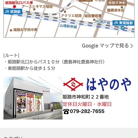
Google マップで見る
[ルート]
・姫路駅北口からバス１０分（鹿島神社鹿島神社行）
・東姫路駅から徒歩１５分
姫路市神和町２２番地
定休日火曜日・水曜日
079-282-7655