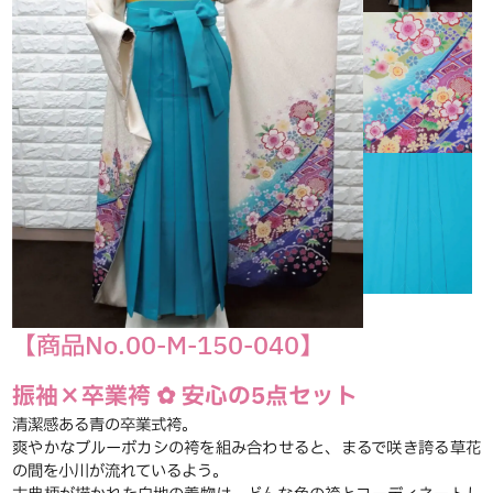
【商品No.00-M-150-040】
振袖×卒業袴 ✿ 安心の5点セット
清潔感ある青の卒業式袴。
爽やかなブルーボカシの袴を組み合わせると、まるで咲き誇る草花
の間を小川が流れているよう。