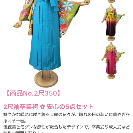
【商品No.2尺350】
2尺袖卒業袴 ✿ 安心の5点セット
鮮やかな緑地に咲き誇る大輪の花々が、晴れの日の装いに華やぎを
添える一着。
伝統美とモダンな感性が融合したデザインで、卒業式や成人式など