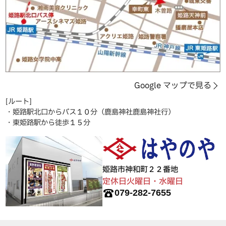
Google マップで見る
[ルート]
・姫路駅北口からバス１０分（鹿島神社鹿島神社行）
・東姫路駅から徒歩１５分
姫路市神和町２２番地
定休日火曜日・水曜日
079-282-7655