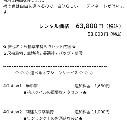
特別な瞬間を彩ります。
袴の色は自由に選べるので、自分らしいコーディネートが叶いま
す。
63,800
レンタル価格
円（税込）
58,000
円（税抜）
✿ 安心の２尺袖卒業袴５点セット内容 ✿
２尺袖着物 / 無地袴 / 長襦袢 / バッグ / 草履
-------------------------------------------------------------
◇ ◇ ◇ 選べるオプションサービス ◇ ◇ ◇
#Option1 半巾帯 ----------追加料金 1,650円
★袴スタイルの重要なアクセント★
#Option2 刺繍入り卒業袴 ----------追加料金 11,000円
★ワンランク上のお洒落な装い★