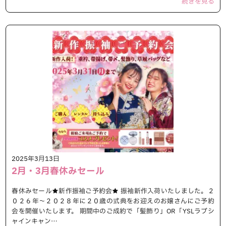
続きを見る
2025年3月13日
2月・3月春休みセール
春休みセール★新作振袖ご予約会★ 振袖新作入荷いたしました。２
０２６年～２０２８年に２０歳の式典をお迎えのお嬢さんにご予約
会を開催いたします。 期間中のご成約で「髪飾り」OR「YSLラブシ
ャインキャン…