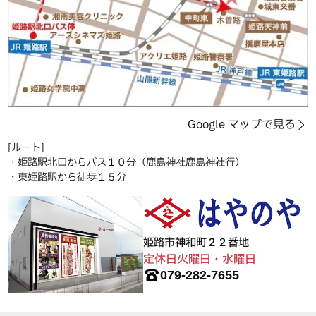
Google マップで見る
[ルート]
・姫路駅北口からバス１０分（鹿島神社鹿島神社行）
・東姫路駅から徒歩１５分
姫路市神和町２２番地
定休日火曜日・水曜日
079-282-7655