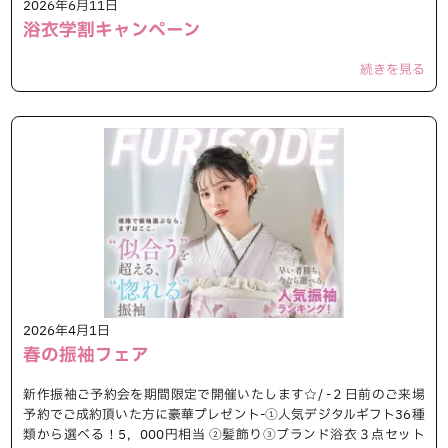
2026年6月11日
浴衣学割キャンペーン
続きを見る
2026年4月1日
春の振袖フェア
新作振袖ご予約会を期間限定で開催いたします☆/ -２日前のご来場
予約でご成約頂いた方に豪華プレゼント-①人気デジタルギフト36種
類から選べる！5，000円相当 ②髪飾り③ブランド浴衣３点セット