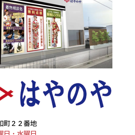
和町２２番地
曜日・水曜日