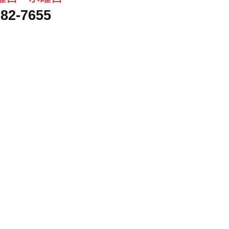
282-7655