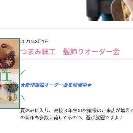
2021年8月1日
つまみ細工 髪飾りオーダー会
／
★新作振袖オーダー会を開催中★
＼
夏休みに入り、高校３年生のお嬢様のご来店が増え
の新作も多数入荷してるので、選び放題ですよ♪