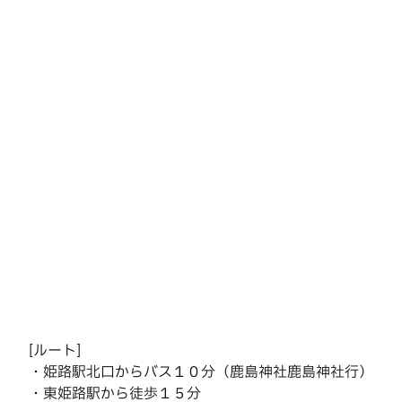
[ルート]
・姫路駅北口からバス１０分（鹿島神社鹿島神社行）
・東姫路駅から徒歩１５分