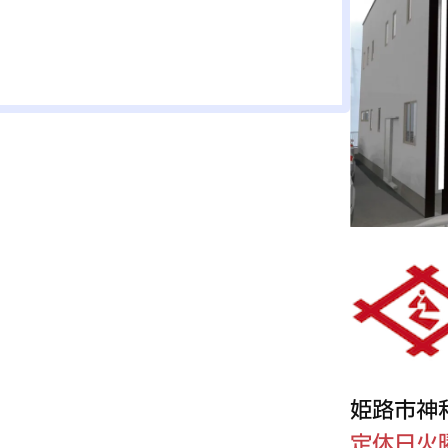
姫路市神
定休日火