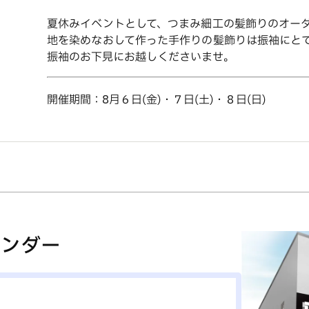
夏休みイベントとして、つまみ細工の髪飾りのオー
地を染めなおして作った手作りの髪飾りは振袖にと
振袖のお下見にお越しくださいませ。
開催期間：8月６日(金)・７日(土)・８日(日)
レンダー