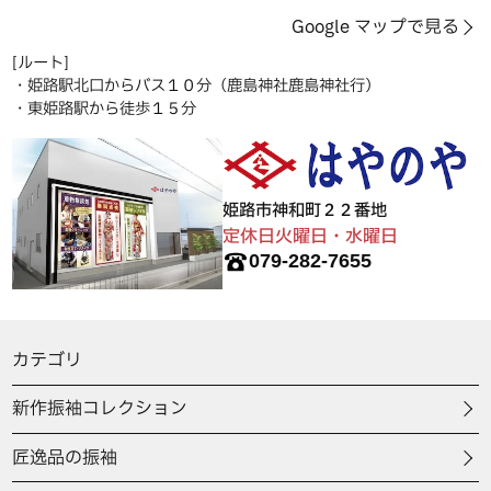
Google マップで見る
[ルート]
・姫路駅北口からバス１０分（鹿島神社鹿島神社行）
・東姫路駅から徒歩１５分
姫路市神和町２２番地
定休日火曜日・水曜日
079-282-7655
カテゴリ
新作振袖コレクション
匠逸品の振袖