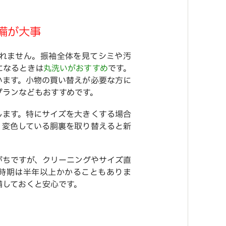
備が大事
れません。振袖全体を見てシミや汚
になるときは
丸洗いがおすすめ
です。
います。小物の買い替えが必要な方に
るプランなどもおすすめです。
します。特にサイズを大きくする場合
、変色している胴裏を取り替えると新
がちですが、クリーニングやサイズ直
時期は半年以上かかることもありま
備しておくと安心です。