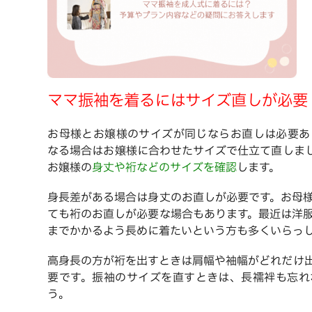
ママ振袖を着るにはサイズ直しが必要
お母様とお嬢様のサイズが同じならお直しは必要あ
なる場合はお嬢様に合わせたサイズで仕立て直しま
お嬢様の
身丈や裄などのサイズを確認
します。
身長差がある場合は身丈のお直しが必要です。お母
ても裄のお直しが必要な場合もあります。最近は洋
までかかるよう長めに着たいという方も多くいらっ
高身長の方が裄を出すときは肩幅や袖幅がどれだけ
要です。振袖のサイズを直すときは、長襦袢も忘れ
う。