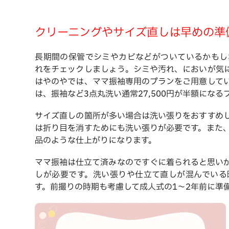
クリーニングやサイズ直しは早めの準
長期間の保管でシミやカビなどがついているかもし
れをチェックしましょう。シミや汚れ、においが気
はやのやでは、ママ振袖専用のプランをご用意して
は、振袖など3点丸洗い通常27,500円が半額にな
サイズ直しの箇所が多い場合は洗い張りをおすすめ
は折り目を消すためにも洗い張りが必要です。また
品のような仕上がりになります。
ママ振袖は仕立て済みなのですぐに着られると思い
しが必要です。洗い張りや仕立て直しが混んでいる
す。前撮りの時期も考慮して成人式の1〜2年前に準