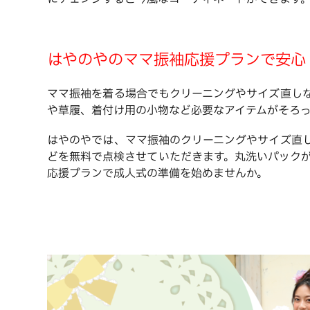
はやのやのママ振袖応援プランで安心
ママ振袖を着る場合でもクリーニングやサイズ直し
や草履、着付け用の小物など必要なアイテムがそろ
はやのやでは、ママ振袖のクリーニングやサイズ直
どを無料で点検させていただきます。丸洗いパック
応援プランで成人式の準備を始めませんか。