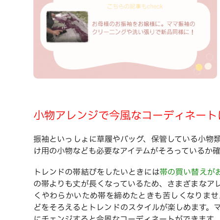
小物アレンジで今風なコーディネート
振袖といっしょに草履やバッグ、保管している小物
け用の小物なども必要なアイテムがそろっているか確
トレンドの帯結びをしたいときには
帯の買い替えが
の帯よりも丈が長くなっているため、さまざまなア
くやわらかいため帯を締めたときも苦しくなりませ
どをそろえるとトレンドのスタイルが楽しめます。
にチェンジすると今風なコーディネートができます